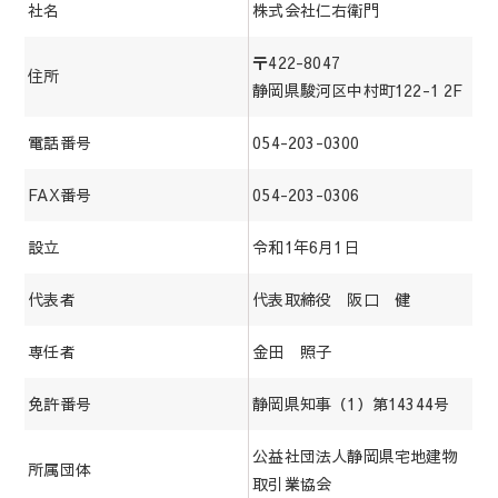
社名
株式会社仁右衛門
〒422-8047
住所
静岡県駿河区中村町122-1 2F
電話番号
054-203-0300
FAX番号
054-203-0306
設立
令和1年6月1日
代表者
代表取締役 阪口 健
専任者
金田 照子
免許番号
静岡県知事（1）第14344号
公益社団法人静岡県宅地建物
所属団体
取引業協会